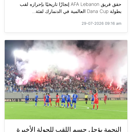
حقق فريق AFA Lebanon إنجازًا تاريخيًا بإحرازه لقب
بطولة Dana Cup العالمية في الدنمارك لفئة...
29-07-2026 09:16 am
النجمة يؤجل حسم اللقب للجولة الأخيرة