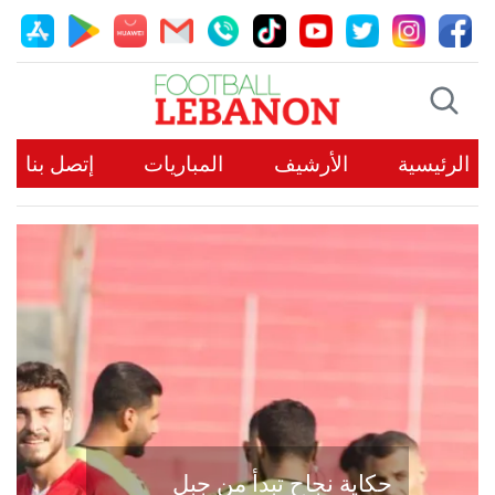
الرئيسية
الأرشيف
المباريات
إتصل بنا
حكاية نجاح تبدأ من جبل