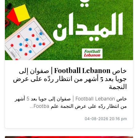
خاص Football Lebanon | صفوان إلى
جويا بعد 5 أشهر من انتظار ردّه على عرض
النجمة
خاص Football Lebanon | صفوان إلى جويا بعد 5 أشهر
من انتظار ردّه على عرض النجمة علم Footba...
04-08-2026 20:16 pm