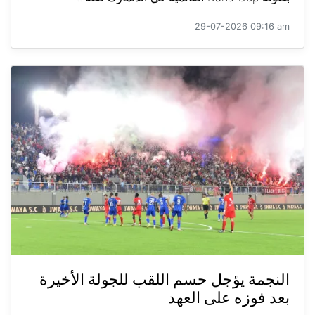
29-07-2026 09:16 am
النجمة يؤجل حسم اللقب للجولة الأخيرة
بعد فوزه على العهد