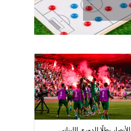
الأنصار بطلًا للدوري اللبناني