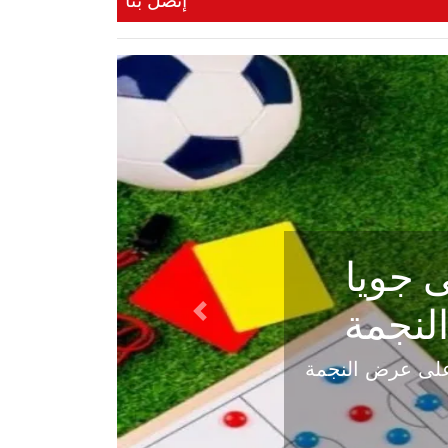
إتصل بنا
ي في
Next
هلي عاليه في