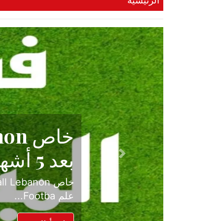
الرئيسية
حكاية نجا
الدرجة ال
Previous
بعد موسم حافل بالإ
حسم ل...