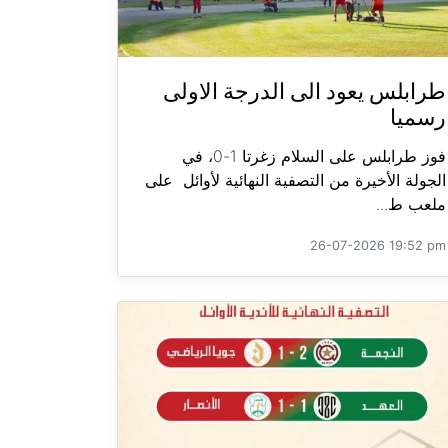
طرابلس يعود الى الدرجة الاولى
رسميا
فوز طرابلس على السلام زغرتا 1-0، في
الجولة الأخيرة من التصفية النهائية لأوائل على
ملعب ط...
26-07-2026 19:52 pm