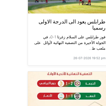
طرابلس يعود الى الدرجة الاولى
رسميا
فوز طرابلس على السلام زغرتا 1-0، في
الجولة الأخيرة من التصفية النهائية لأوائل على
ملعب ط...
26-07-2026 19:52 pm