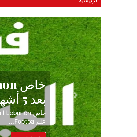
الرئيسية
حكاية نجا
الدرجة ال
Previous
بعد موسم حافل بالإ
حسم ل...