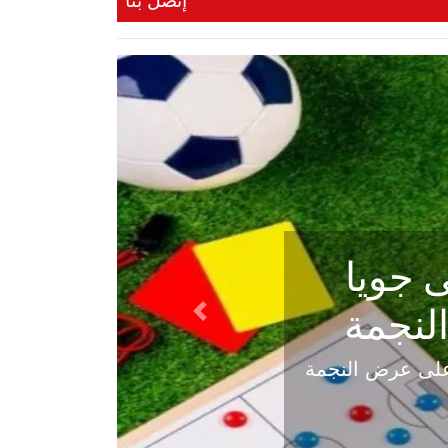
إتصل بنا
ي في
Next
هلي عاليه في