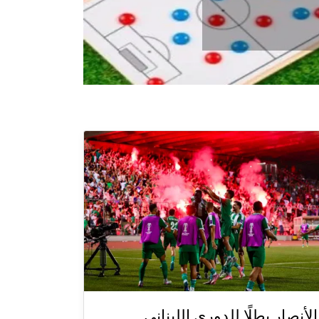
الأنصار بطلًا للدوري اللبناني