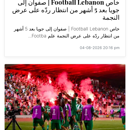
خاص Football Lebanon | صفوان إلى
جويا بعد 5 أشهر من انتظار ردّه على عرض
النجمة
خاص Football Lebanon | صفوان إلى جويا بعد 5 أشهر
من انتظار ردّه على عرض النجمة علم Footba...
04-08-2026 20:16 pm