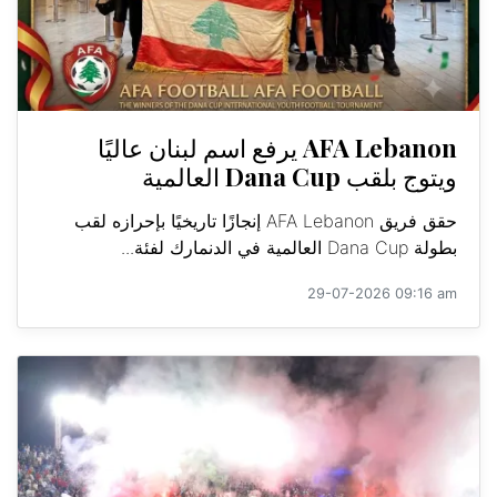
AFA Lebanon يرفع اسم لبنان عاليًا
ويتوج بلقب Dana Cup العالمية
حقق فريق AFA Lebanon إنجازًا تاريخيًا بإحرازه لقب
بطولة Dana Cup العالمية في الدنمارك لفئة...
29-07-2026 09:16 am