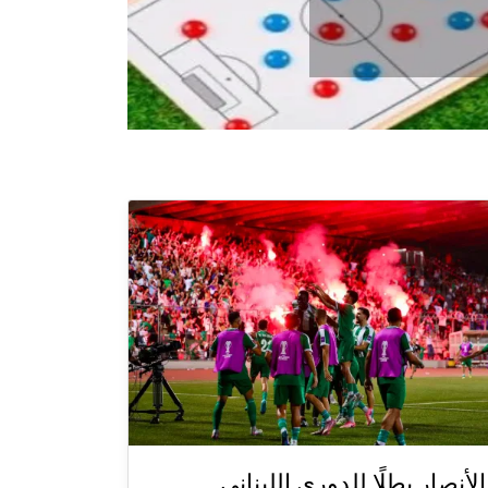
الأنصار بطلًا للدوري اللبناني