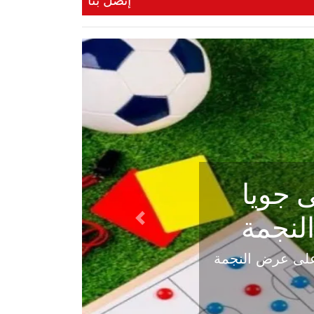
إتصل بنا
ي في
Next
هلي عاليه في