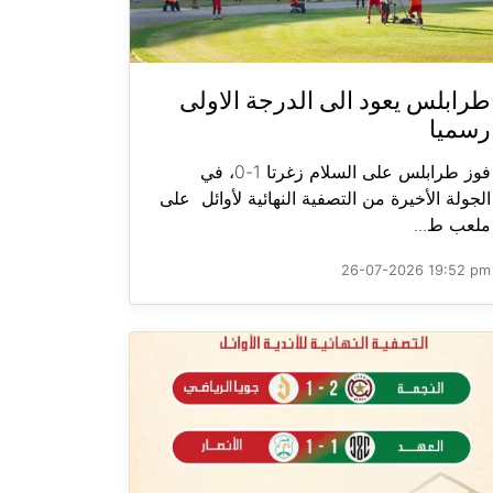
طرابلس يعود الى الدرجة الاولى
رسميا
فوز طرابلس على السلام زغرتا 1-0، في
الجولة الأخيرة من التصفية النهائية لأوائل على
ملعب ط...
26-07-2026 19:52 pm