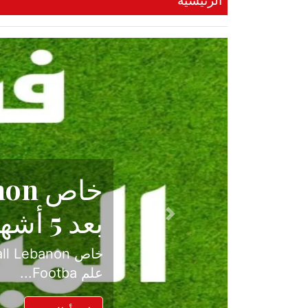
الرئيسية
حكاية نجا
الدرجة ال
Previous
بعد موسم حافل بالإ
حسم ل...