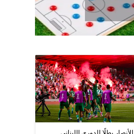
الأنصار بطلًا للدوري اللبناني