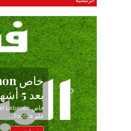
الرئيسية
حكاية نجا
الدرجة ال
Previous
بعد موسم حافل بالإ
حسم ل...