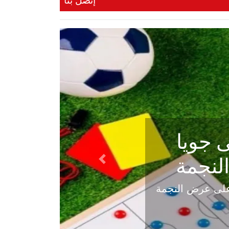
إتصل بنا
ي في
Next
هلي عاليه في