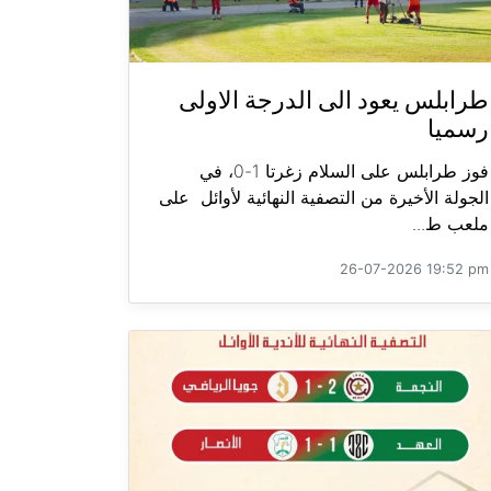
طرابلس يعود الى الدرجة الاولى
رسميا
فوز طرابلس على السلام زغرتا 1-0، في
الجولة الأخيرة من التصفية النهائية لأوائل على
ملعب ط...
26-07-2026 19:52 pm