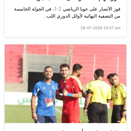
فوز الأنصار على جويا الرياضي 2-1، في الجولة الخامسة
من التصفية النهائية لأوائل الدوري اللب...
28-07-2026 23:57 pm