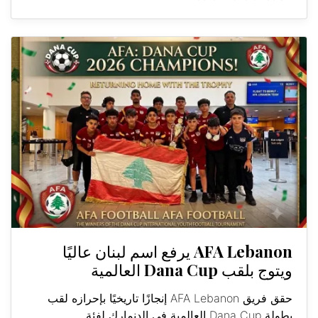
AFA Lebanon يرفع اسم لبنان عاليًا
ويتوج بلقب Dana Cup العالمية
حقق فريق AFA Lebanon إنجازًا تاريخيًا بإحرازه لقب
بطولة Dana Cup العالمية في الدنمارك لفئة...