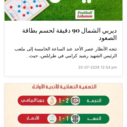
ديربي الشمال 90 دقيقة لحسم بطاقة
الصعود
تتجه الأنظار عصر الأحد عند الساعة الخامسة إلى ملعب
الرئيس الشهيد رشيد كرامي في طرابلس، حيث...
25-07-2026 12:54 pm