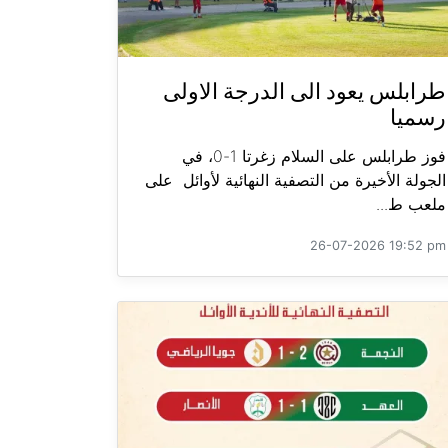
طرابلس يعود الى الدرجة الاولى
رسميا
فوز طرابلس على السلام زغرتا 1-0، في
الجولة الأخيرة من التصفية النهائية لأوائل على
ملعب ط...
26-07-2026 19:52 pm