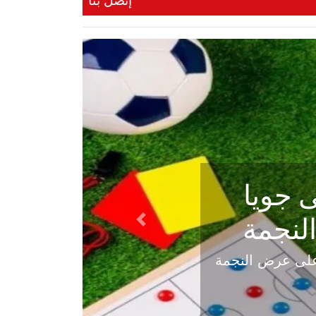
إتصل بنا
ي في
Next
هلي عاليه في