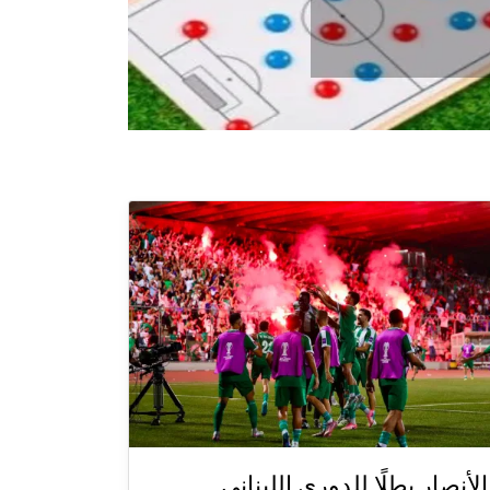
الأنصار بطلًا للدوري اللبناني