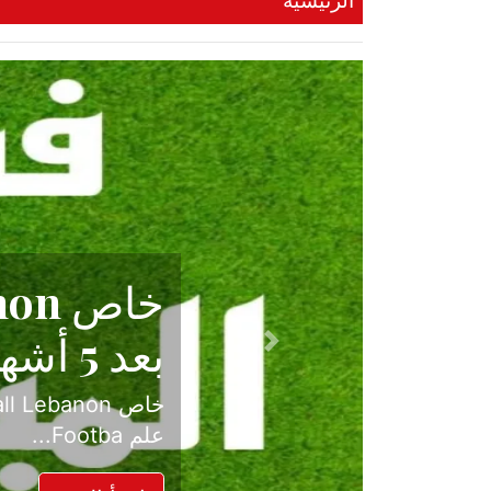
الرئيسية
حكاية نجا
الدرجة ال
Previous
بعد موسم حافل بالإ
حسم ل...