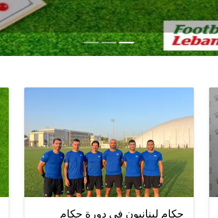
حكام لبنانيون في دورة حكام