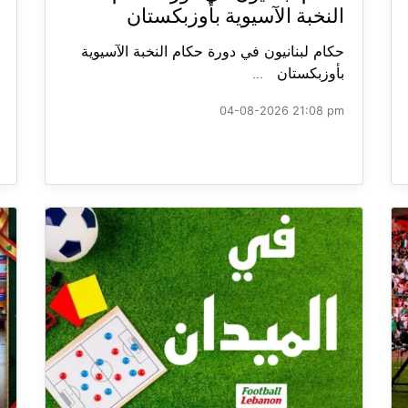
النخبة الآسيوية بأوزبكستان
حكام لبنانيون في دورة حكام النخبة الآسيوية
بأوزبكستان ...
04-08-2026 21:08 pm