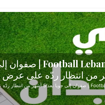
ح تبدأ من جبل محسن وتنته
أولى
ثارة والصراع في دوري الدرجة الثانية، نجح الإخاء الأ