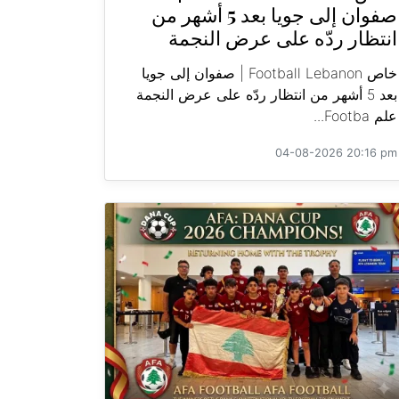
صفوان إلى جويا بعد 5 أشهر من
انتظار ردّه على عرض النجمة
خاص Football Lebanon | صفوان إلى جويا
بعد 5 أشهر من انتظار ردّه على عرض النجمة
علم Footba...
04-08-2026 20:16 pm