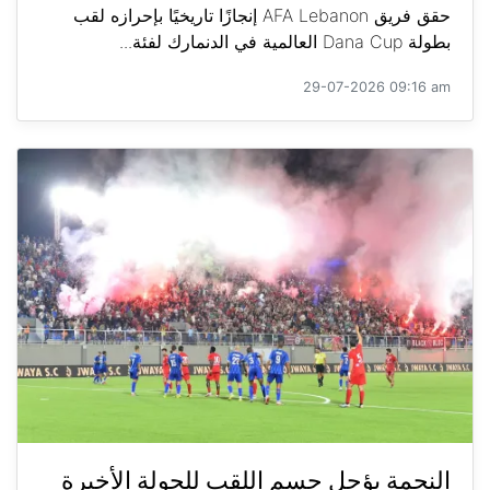
حقق فريق AFA Lebanon إنجازًا تاريخيًا بإحرازه لقب
بطولة Dana Cup العالمية في الدنمارك لفئة...
29-07-2026 09:16 am
النجمة يؤجل حسم اللقب للجولة الأخيرة