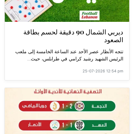
ديربي الشمال 90 دقيقة لحسم بطاقة
الصعود
تتجه الأنظار عصر الأحد عند الساعة الخامسة إلى ملعب
الرئيس الشهيد رشيد كرامي في طرابلس، حيث...
25-07-2026 12:54 pm