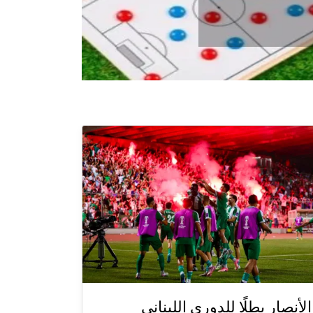
الأنصار بطلًا للدوري اللبناني