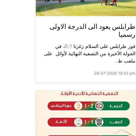
طرابلس يعود الى الدرجة الاولى
رسميا
فوز طرابلس على السلام زغرتا 1-0، في
الجولة الأخيرة من التصفية النهائية لأوائل على
ملعب ط...
26-07-2026 19:52 pm