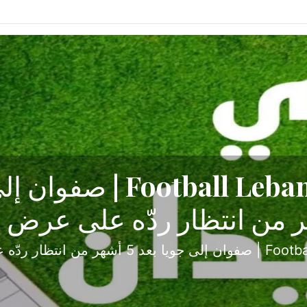
ح تبدأ من جبل محسن وتنته
أولى
ثارة والصراع في دوري الدرجة الثانية، نجح الإخاء الأ