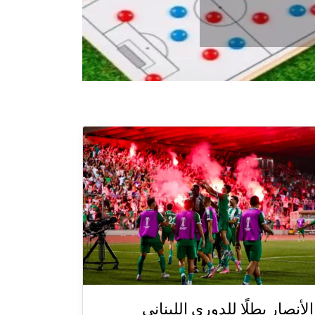
الأنصار بطلًا للدوري اللبناني