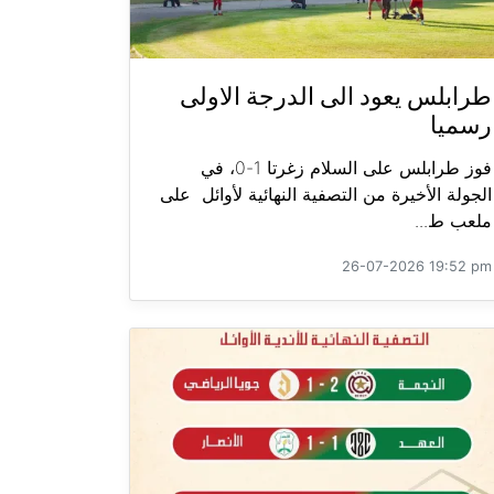
طرابلس يعود الى الدرجة الاولى
رسميا
فوز طرابلس على السلام زغرتا 1-0، في
الجولة الأخيرة من التصفية النهائية لأوائل على
ملعب ط...
26-07-2026 19:52 pm