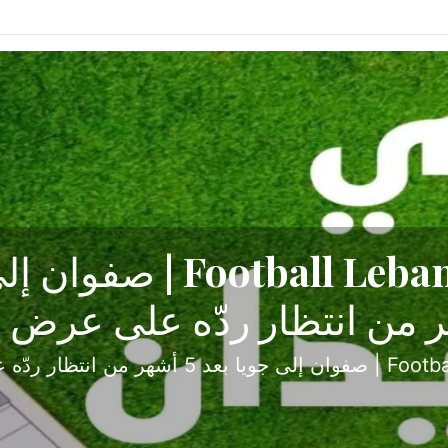
ح تبدأ من جبل محسن وتنته
أولى
ثارة والصراع في دوري الدرجة الثانية، نجح الإخاء الأ