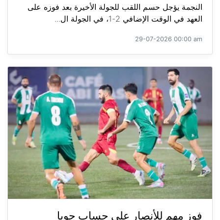
النجمة يؤجل حسم اللقب للجولة الأخيرة بعد فوزه على
العهد في الوقت الإضافي 2-1، في الجولة ال...
29-07-2026 00:00 am
فوز مهم للأنصار على حساب جويا