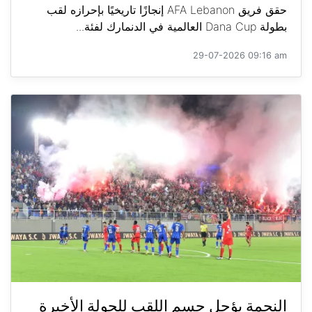
حقق فريق AFA Lebanon إنجازًا تاريخيًا بإحرازه لقب
بطولة Dana Cup العالمية في الدنمارك لفئة...
29-07-2026 09:16 am
النجمة يؤجل حسم اللقب للجولة الأخيرة