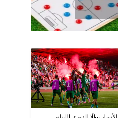
الأنصار بطلًا للدوري اللبناني