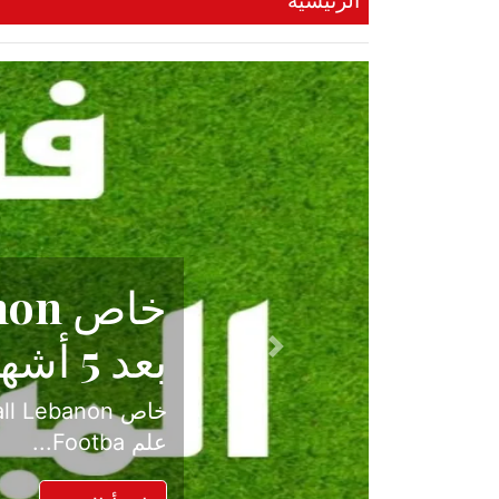
الرئيسية
حكاية نجا
الدرجة ال
Previous
بعد موسم حافل بالإ
حسم ل...