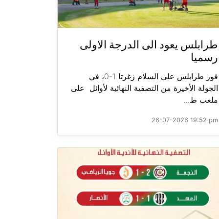
طرابلس يعود الى الدرجة الاولى
رسميا
فوز طرابلس على السلام زغرتا 1-0، في
الجولة الأخيرة من التصفية النهائية لأوائل على
ملعب ط...
26-07-2026 19:52 pm