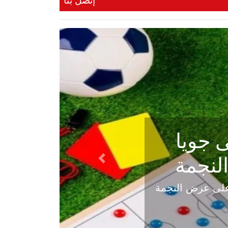
إتصل بنا
ي في
Next
هلي عاليه في