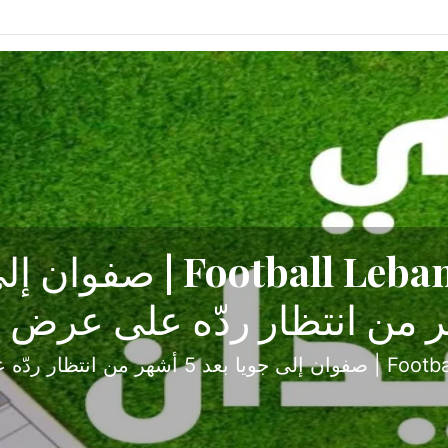
ح تبدأ من جبل محسن وتنته
أولى
ثارة والصراع في دوري الدرجة الثانية، نجح الإخاء الأ