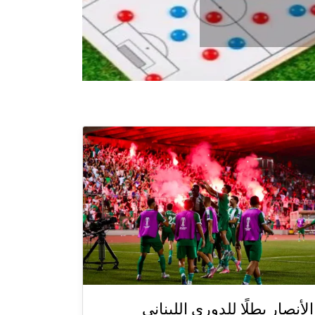
الأنصار بطلًا للدوري اللبناني