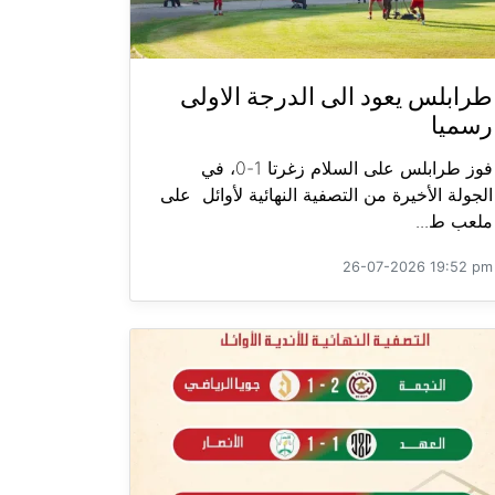
طرابلس يعود الى الدرجة الاولى
رسميا
فوز طرابلس على السلام زغرتا 1-0، في
الجولة الأخيرة من التصفية النهائية لأوائل على
ملعب ط...
26-07-2026 19:52 pm