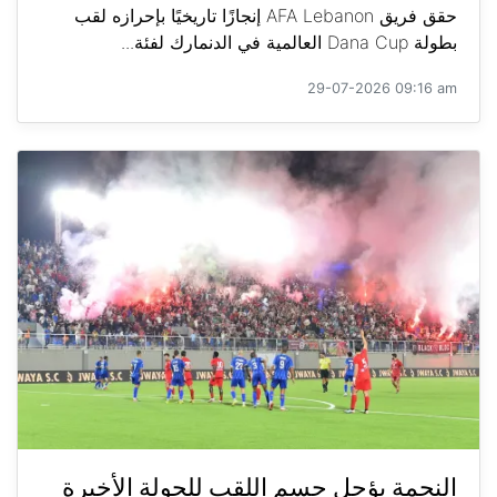
حقق فريق AFA Lebanon إنجازًا تاريخيًا بإحرازه لقب
بطولة Dana Cup العالمية في الدنمارك لفئة...
29-07-2026 09:16 am
النجمة يؤجل حسم اللقب للجولة الأخيرة