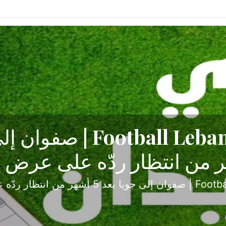
ح تبدأ من جبل محسن وتنته
أولى
ثارة والصراع في دوري الدرجة الثانية، نجح الإخاء الأ