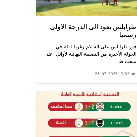
طرابلس يعود الى الدرجة الاولى
رسميا
فوز طرابلس على السلام زغرتا 1-0، في
الجولة الأخيرة من التصفية النهائية لأوائل على
ملعب ط...
26-07-2026 19:52 pm