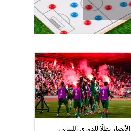
الأنصار بطلًا للدوري اللبناني