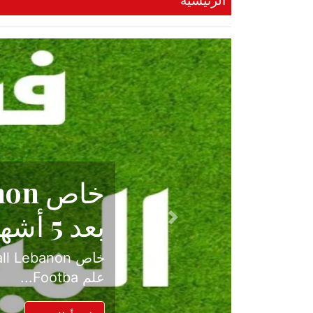
الرئيسية
حكاية نجا
الدرجة ال
Previous
بعد موسم حافل بالإ
حسم ل...