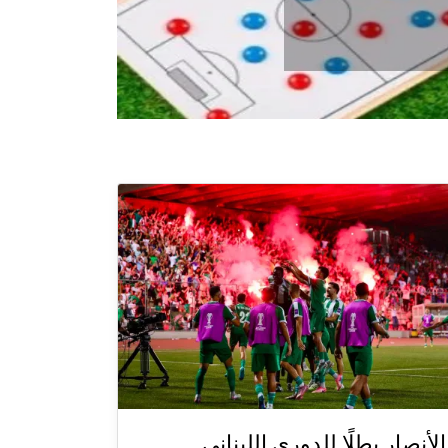
الأنصار بطلًا للدوري اللبناني