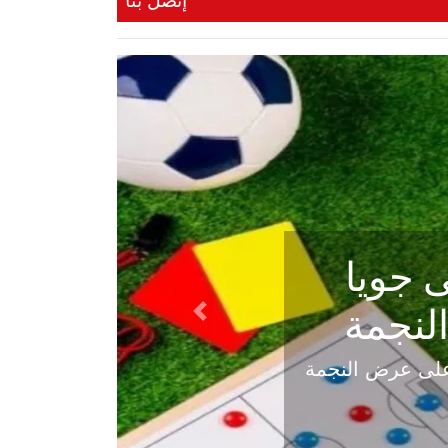
إتصل بنا
ي في
Next
هلي عاليه في