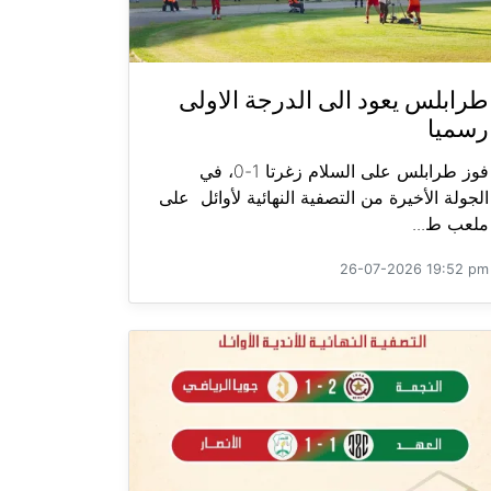
طرابلس يعود الى الدرجة الاولى
رسميا
فوز طرابلس على السلام زغرتا 1-0، في
الجولة الأخيرة من التصفية النهائية لأوائل على
ملعب ط...
26-07-2026 19:52 pm