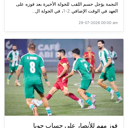
النجمة يؤجل حسم اللقب للجولة الأخيرة بعد فوزه على
العهد في الوقت الإضافي 2-1، في الجولة ال...
29-07-2026 00:00 am
فوز مهم للأنصار على حساب جويا