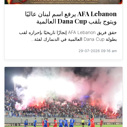
AFA Lebanon يرفع اسم لبنان عاليًا
ويتوج بلقب Dana Cup العالمية
حقق فريق AFA Lebanon إنجازًا تاريخيًا بإحرازه لقب
بطولة Dana Cup العالمية في الدنمارك لفئة...
29-07-2026 09:16 am