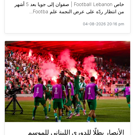
خاص Football Lebanon | صفوان إلى جويا بعد 5 أشهر
من انتظار ردّه على عرض النجمة علم Footba...
04-08-2026 20:16 pm
الأنصار بطلًا للدوري اللبناني للموسم