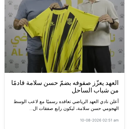
العهد يعزّز صفوفه بضمّ حسن سلامة قادمًا
من شباب الساحل
أعلن نادي العهد الرياضي تعاقده رسميًا مع لاعب الوسط
الهجومي حسن سلامة، ليكون رابع صفقات ال...
10-08-2026 02:51 am