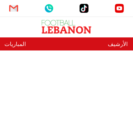
الأرشيف
المباريات