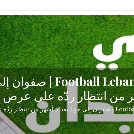
ح تبدأ من جبل محسن وتنته
أولى
ثارة والصراع في دوري الدرجة الثانية، نجح الإخاء الأ