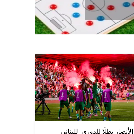
الأنصار بطلًا للدوري اللبناني