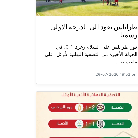
طرابلس يعود الى الدرجة الاولى
رسميا
فوز طرابلس على السلام زغرتا 1-0، في
الجولة الأخيرة من التصفية النهائية لأوائل على
ملعب ط...
26-07-2026 19:52 pm