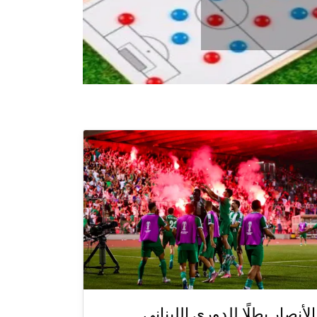
الأنصار بطلًا للدوري اللبناني