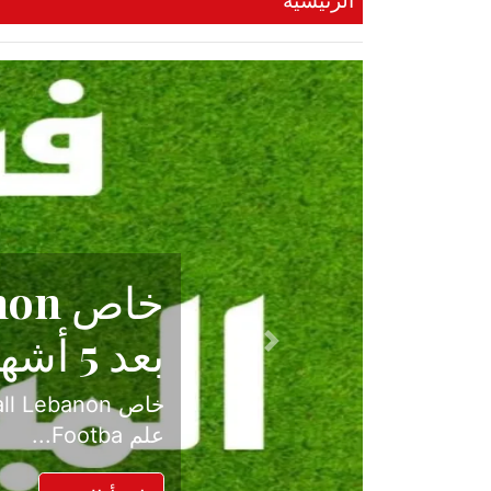
الرئيسية
حكاية نجا
الدرجة ال
Previous
بعد موسم حافل بالإ
حسم ل...