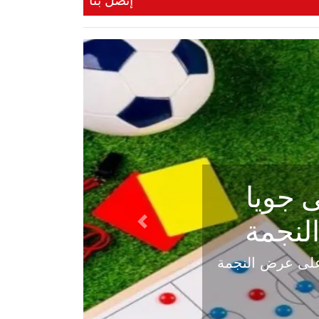
إتصل بنا
ي في
Next
هلي عاليه في