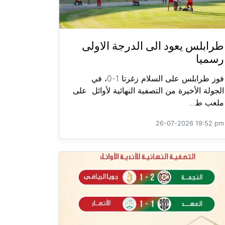
طرابلس يعود الى الدرجة الاولى
رسميا
فوز طرابلس على السلام زغرتا 1-0، في
الجولة الأخيرة من التصفية النهائية لأوائل على
ملعب ط...
26-07-2026 19:52 pm