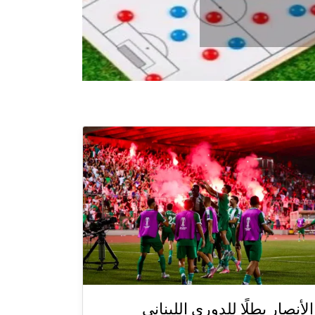
الأنصار بطلًا للدوري اللبناني