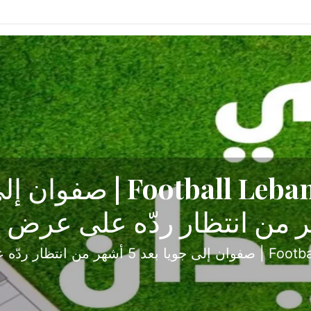
ح تبدأ من جبل محسن وتنته
أولى
ثارة والصراع في دوري الدرجة الثانية، نجح الإخاء الأ