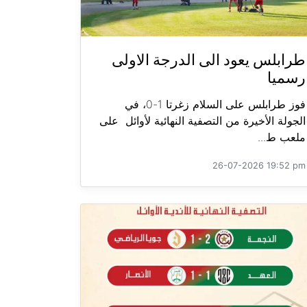
طرابلس يعود الى الدرجة الاولى
رسميا
فوز طرابلس على السلام زغرتا 1-0، في
الجولة الأخيرة من التصفية النهائية لأوائل على
ملعب ط...
26-07-2026 19:52 pm