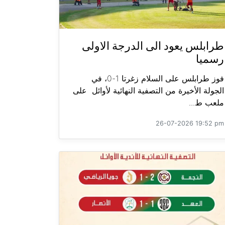
طرابلس يعود الى الدرجة الاولى
رسميا
فوز طرابلس على السلام زغرتا 1-0، في
الجولة الأخيرة من التصفية النهائية لأوائل على
ملعب ط...
26-07-2026 19:52 pm