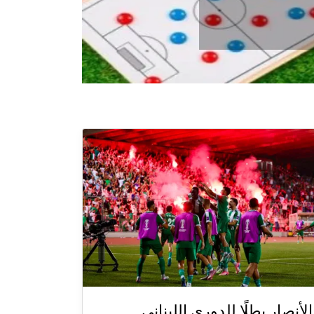
الأنصار بطلًا للدوري اللبناني