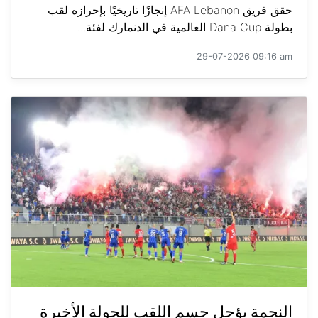
حقق فريق AFA Lebanon إنجازًا تاريخيًا بإحرازه لقب
بطولة Dana Cup العالمية في الدنمارك لفئة...
29-07-2026 09:16 am
النجمة يؤجل حسم اللقب للجولة الأخيرة