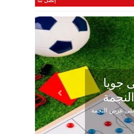
إتصل بنا
ي في
Next
هلي عاليه في