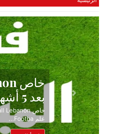
الرئيسية
حكاية نجا
الدرجة ال
Previous
بعد موسم حافل بالإ
حسم ل...