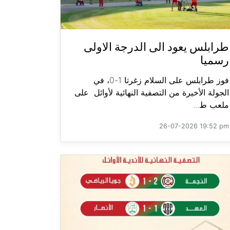
طرابلس يعود الى الدرجة الاولى
رسميا
فوز طرابلس على السلام زغرتا 1-0، في
الجولة الأخيرة من التصفية النهائية لأوائل على
ملعب ط...
26-07-2026 19:52 pm