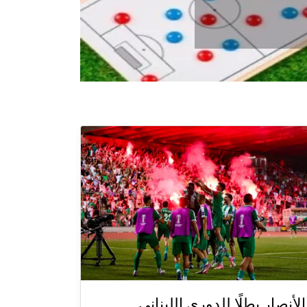
الأنصار بطلًا للدوري اللبناني