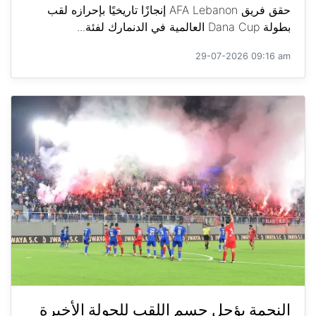
حقق فريق AFA Lebanon إنجازًا تاريخيًا بإحرازه لقب
بطولة Dana Cup العالمية في الدنمارك لفئة...
29-07-2026 09:16 am
النجمة يؤجل حسم اللقب للجولة الأخيرة