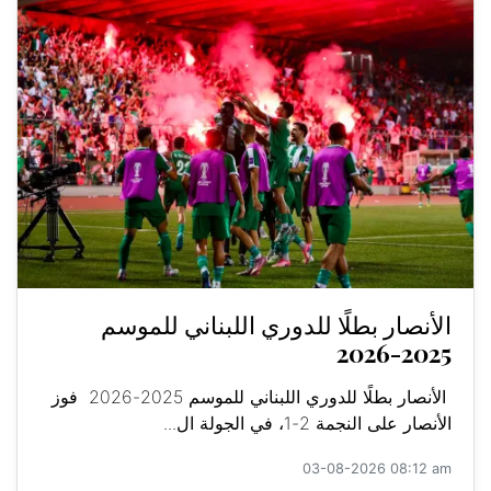
الأنصار بطلًا للدوري اللبناني للموسم
2025-2026
الأنصار بطلًا للدوري اللبناني للموسم 2025-2026 فوز
الأنصار على النجمة 2-1، في الجولة ال...
03-08-2026 08:12 am