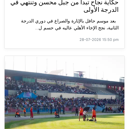
حكاية نجاح تبدأ من جبل محسن وتنتهي في
الدرجة الأولى
بعد موسم حافل بالإثارة والصراع في دوري الدرجة
الثانية، نجح الإخاء الأهلي عاليه في حسم ل...
28-07-2026 15:50 pm