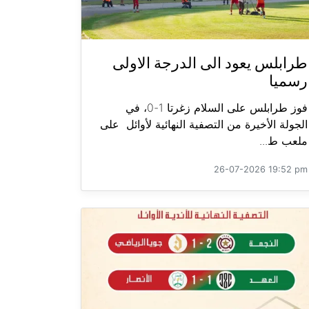
طرابلس يعود الى الدرجة الاولى
رسميا
فوز طرابلس على السلام زغرتا 1-0، في
الجولة الأخيرة من التصفية النهائية لأوائل على
ملعب ط...
26-07-2026 19:52 pm