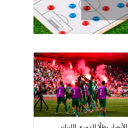
الأنصار بطلًا للدوري اللبناني