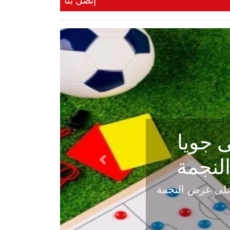
إتصل بنا
ي في
Next
هلي عاليه في