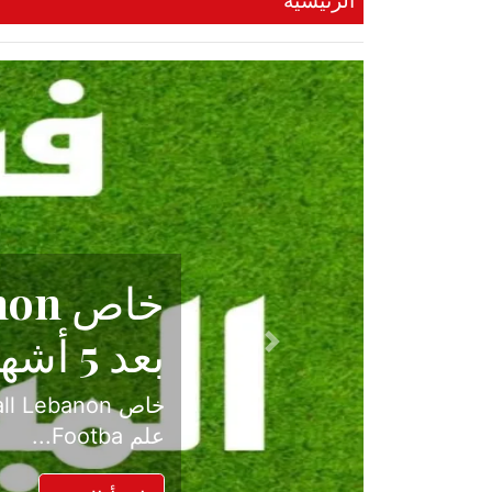
الرئيسية
حكاية نجا
الدرجة ال
Previous
بعد موسم حافل بالإ
حسم ل...