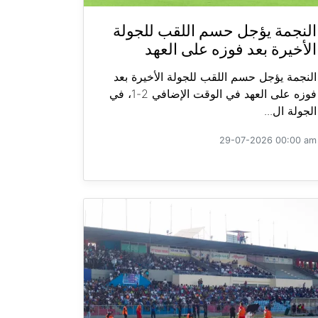
النجمة يؤجل حسم اللقب للجولة
الأخيرة بعد فوزه على العهد
النجمة يؤجل حسم اللقب للجولة الأخيرة بعد
فوزه على العهد في الوقت الإضافي 2-1، في
الجولة ال...
29-07-2026 00:00 am