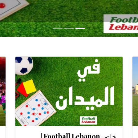
خاص Football Lebanon |