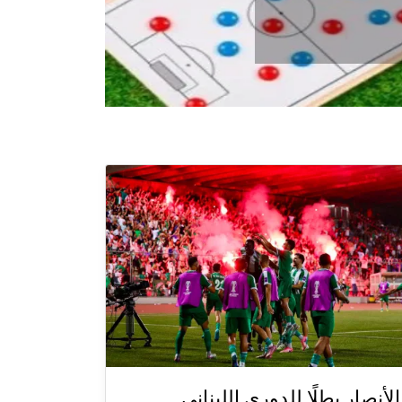
الأنصار بطلًا للدوري اللبناني