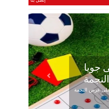
إتصل بنا
ي في
Next
هلي عاليه في