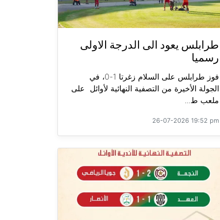
طرابلس يعود الى الدرجة الاولى
رسميا
فوز طرابلس على السلام زغرتا 1-0، في
الجولة الأخيرة من التصفية النهائية لأوائل على
ملعب ط...
26-07-2026 19:52 pm