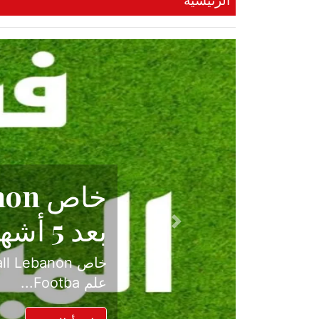
الرئيسية
حكاية نجا
الدرجة ال
Previous
بعد موسم حافل بالإ
حسم ل...