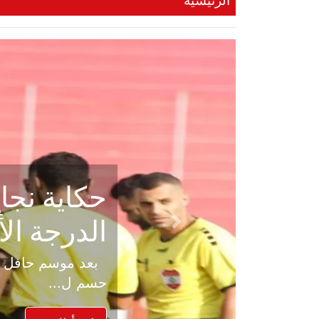
الرئيسية
حكاية نجا
الدرجة ال
Previous
بعد موسم حافل بالإ
حسم ل...