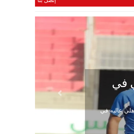
إتصل بنا
ي في
Next
هلي عاليه في