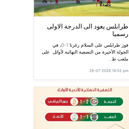
طرابلس يعود الى الدرجة الاولى
رسميا
فوز طرابلس على السلام زغرتا 1-0، في
الجولة الأخيرة من التصفية النهائية لأوائل على
ملعب ط...
26-07-2026 19:52 pm