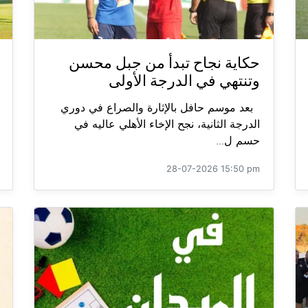
حكاية نجاح تبدأ من جبل محسن
وتنتهي في الدرجة الأولى
بعد موسم حافل بالإثارة والصراع في دوري
الدرجة الثانية، نجح الإخاء الأهلي عاليه في
حسم ل...
28-07-2026 15:50 pm