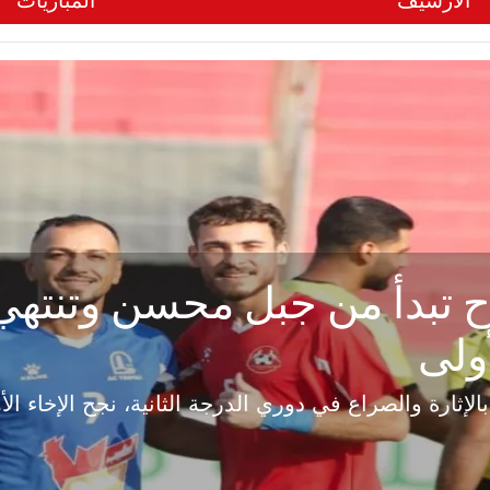
الأرشيف
المباريات
ح تبدأ من جبل محسن وتنته
أولى
ثارة والصراع في دوري الدرجة الثانية، نجح الإخاء الأ