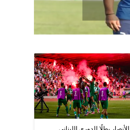
الأنصار بطلًا للدوري اللبناني