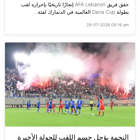
حقق فريق AFA Lebanon إنجازًا تاريخيًا بإحرازه لقب
بطولة Dana Cup العالمية في الدنمارك لفئة...
29-07-2026 09:16 am
النجمة يؤجل حسم اللقب للجولة الأخيرة