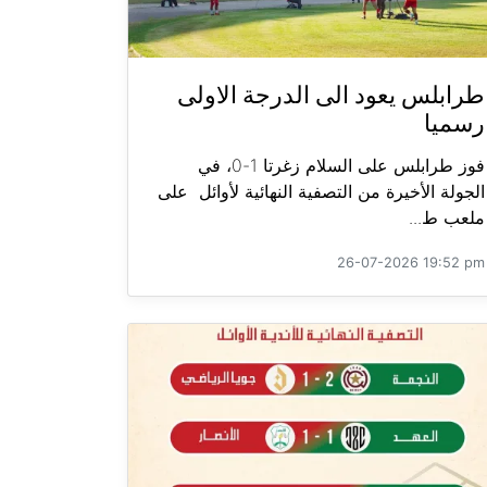
طرابلس يعود الى الدرجة الاولى
رسميا
فوز طرابلس على السلام زغرتا 1-0، في
الجولة الأخيرة من التصفية النهائية لأوائل على
ملعب ط...
26-07-2026 19:52 pm