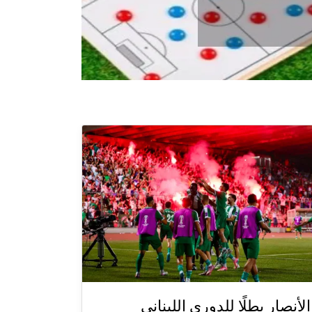
الأنصار بطلًا للدوري اللبناني