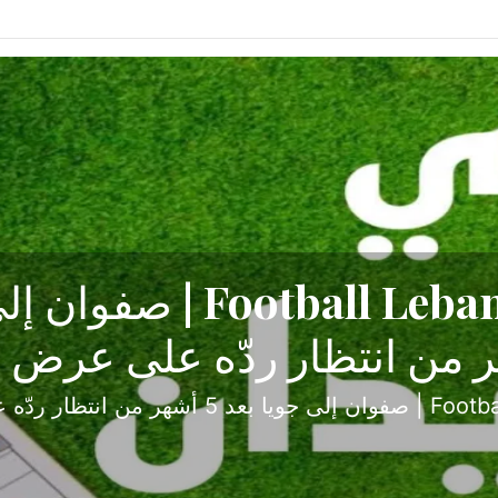
ح تبدأ من جبل محسن وتنته
أولى
ثارة والصراع في دوري الدرجة الثانية، نجح الإخاء الأ