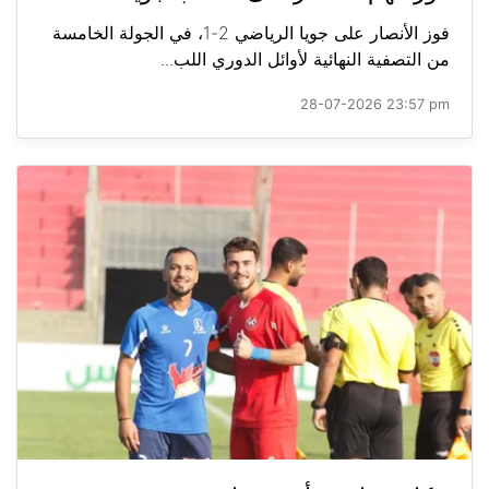
فوز الأنصار على جويا الرياضي 2-1، في الجولة الخامسة
من التصفية النهائية لأوائل الدوري اللب...
28-07-2026 23:57 pm