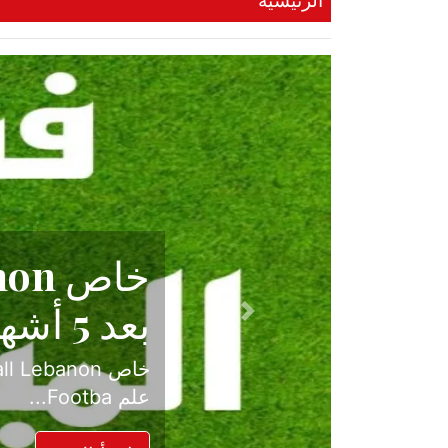
الرئيسية
حكاية نجا
الدرجة ال
Previous
بعد موسم حافل بالإ
حسم ل...