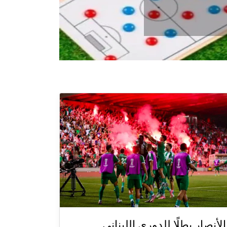
الأنصار بطلًا للدوري اللبناني