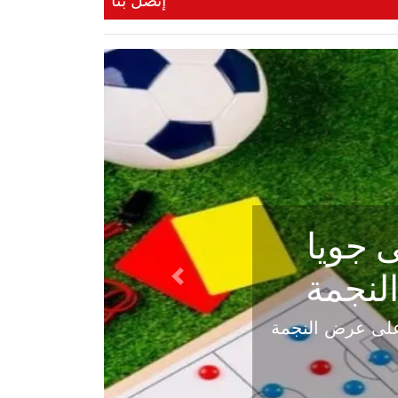
إتصل بنا
ي في
Next
هلي عاليه في