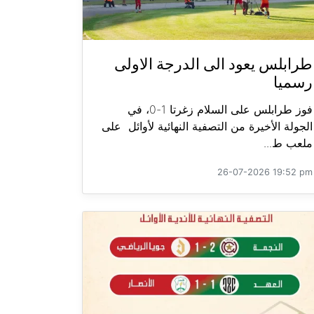
طرابلس يعود الى الدرجة الاولى
رسميا
فوز طرابلس على السلام زغرتا 1-0، في
الجولة الأخيرة من التصفية النهائية لأوائل على
ملعب ط...
26-07-2026 19:52 pm