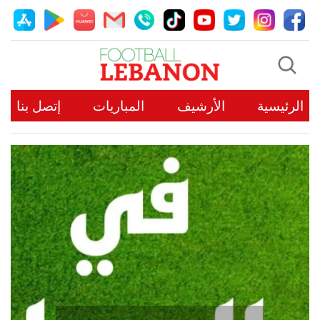
الرئيسية
الأرشيف
المباريات
إتصل بنا
خاص Football Lebanon |
صفوان إلى جويا بعد 5 أشهر