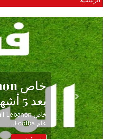
الرئيسية
حكاية نجا
الدرجة ال
Previous
بعد موسم حافل بالإ
حسم ل...