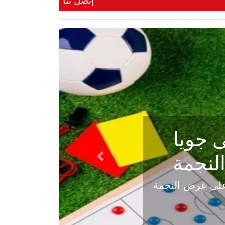
إتصل بنا
ي في
Next
هلي عاليه في