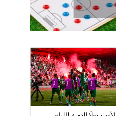
الأنصار بطلًا للدوري اللبناني