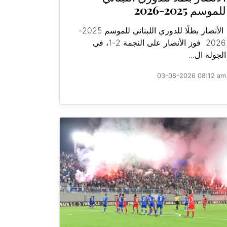
للموسم 2025-2026
الأنصار بطلًا للدوري اللبناني للموسم 2025-
2026 فوز الأنصار على النجمة 2-1، في
الجولة ال...
03-08-2026 08:12 am