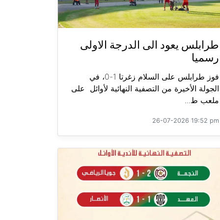
طرابلس يعود الى الدرجة الاولى
رسميا
فوز طرابلس على السلام زغرتا 1-0، في
الجولة الأخيرة من التصفية النهائية لأوائل على
ملعب ط...
26-07-2026 19:52 pm