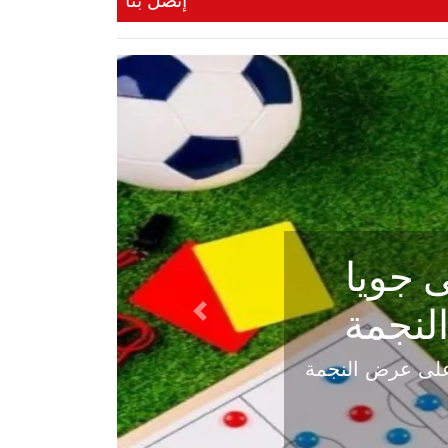
إتصل بنا
ي في
Next
هلي عاليه في