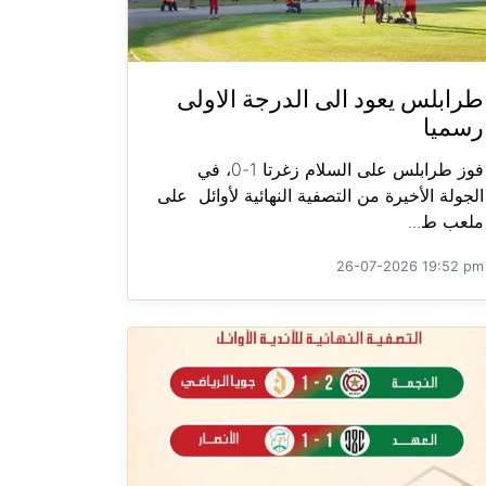
طرابلس يعود الى الدرجة الاولى
رسميا
فوز طرابلس على السلام زغرتا 1-0، في
الجولة الأخيرة من التصفية النهائية لأوائل على
ملعب ط...
26-07-2026 19:52 pm