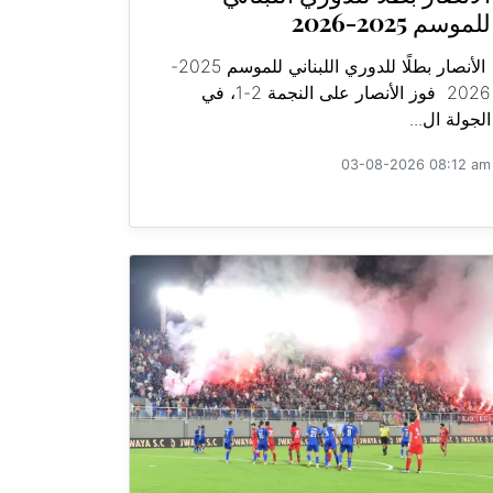
للموسم 2025-2026
الأنصار بطلًا للدوري اللبناني للموسم 2025-
2026 فوز الأنصار على النجمة 2-1، في
الجولة ال...
03-08-2026 08:12 am