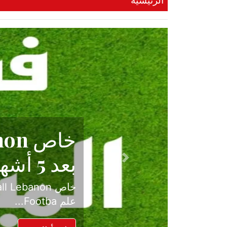
الرئيسية
حكاية نجا
الدرجة ال
Previous
بعد موسم حافل بالإ
حسم ل...