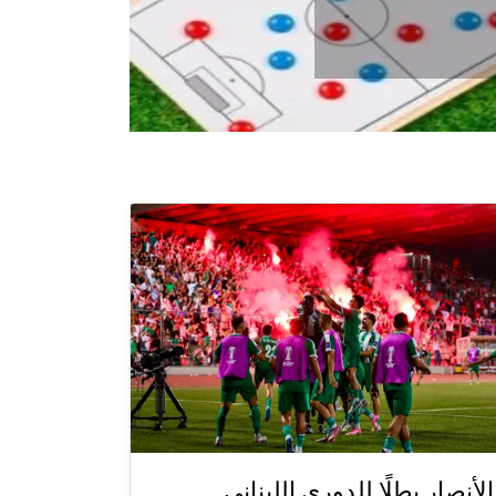
الأنصار بطلًا للدوري اللبناني