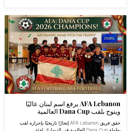
AFA Lebanon يرفع اسم لبنان عاليًا
ويتوج بلقب Dana Cup العالمية
حقق فريق AFA Lebanon إنجازًا تاريخيًا بإحرازه لقب
بطولة Dana Cup العالمية في الدنمارك لفئة...