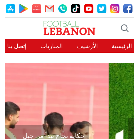
الرئيسية
الأرشيف
المباريات
إتصل بنا
حكاية نجاح تبدأ من جبل