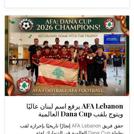
AFA Lebanon يرفع اسم لبنان عاليًا
ويتوج بلقب Dana Cup العالمية
حقق فريق AFA Lebanon إنجازًا تاريخيًا بإحرازه لقب
بطولة Dana Cup العالمية في الدنمارك لفئة...