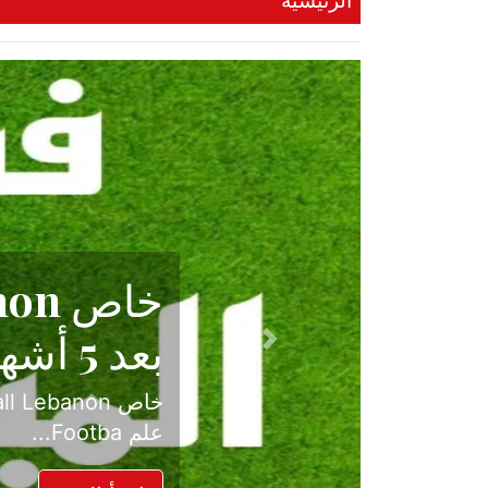
الرئيسية
حكاية نجا
الدرجة ال
Previous
بعد موسم حافل بالإ
حسم ل...