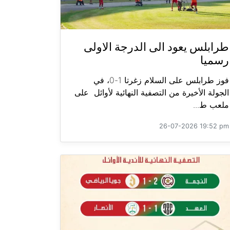
طرابلس يعود الى الدرجة الاولى
رسميا
فوز طرابلس على السلام زغرتا 1-0، في
الجولة الأخيرة من التصفية النهائية لأوائل على
ملعب ط...
26-07-2026 19:52 pm