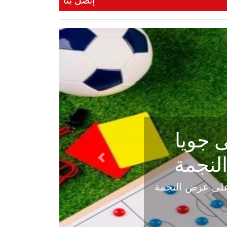
إتصل بنا
ي في
Next
هلي عاليه في