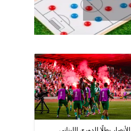
الأنصار بطلًا للدوري اللبناني