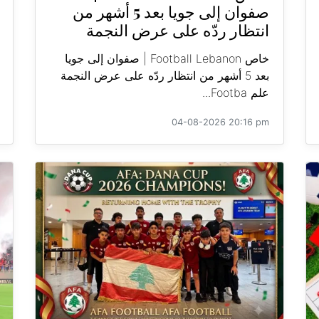
صفوان إلى جويا بعد 5 أشهر من
انتظار ردّه على عرض النجمة
خاص Football Lebanon | صفوان إلى جويا
بعد 5 أشهر من انتظار ردّه على عرض النجمة
علم Footba...
04-08-2026 20:16 pm