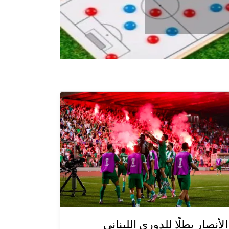
الأنصار بطلًا للدوري اللبناني