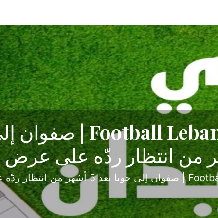
ح تبدأ من جبل محسن وتنته
أولى
ثارة والصراع في دوري الدرجة الثانية، نجح الإخاء الأ