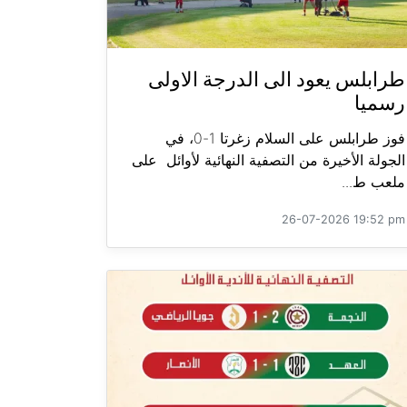
طرابلس يعود الى الدرجة الاولى
رسميا
فوز طرابلس على السلام زغرتا 1-0، في
الجولة الأخيرة من التصفية النهائية لأوائل على
ملعب ط...
26-07-2026 19:52 pm