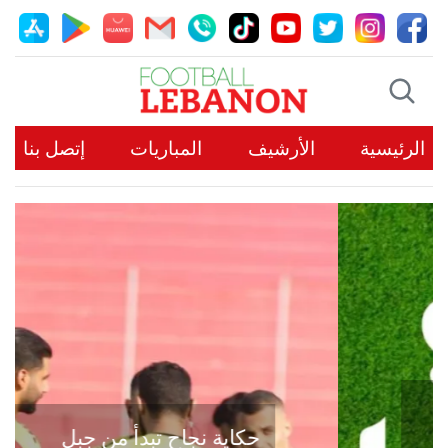
الرئيسية
الأرشيف
المباريات
إتصل بنا
حكاية نجاح تبدأ من جبل